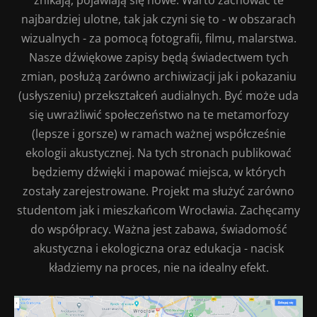
najbardziej ulotne, tak jak czyni się to - w obszarach
wizualnych - za pomocą fotografii, filmu, malarstwa.
Nasze dźwiękowe zapisy będą świadectwem tych
zmian, posłużą zarówno archiwizacji jak i pokazaniu
(usłyszeniu) przekształceń audialnych. Być może uda
się uwrażliwić społeczeństwo na te metamorfozy
(lepsze i gorsze) w ramach ważnej współcześnie
ekologii akustycznej. Na tych stronach publikować
będziemy dźwięki i mapować miejsca, w których
zostały zarejestrowane. Projekt ma służyć zarówno
studentom jak i mieszkańcom Wrocławia. Zachęcamy
do współpracy. Ważna jest zabawa, świadomość
akustyczna i ekologiczna oraz edukacja - nacisk
kładziemy na proces, nie na idealny efekt.