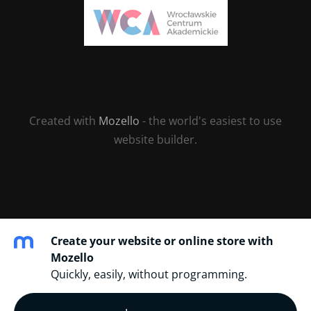
Created with
Mozello
- the world's easiest to use
website builder.
Create your website or online store with
Mozello
Quickly, easily, without programming.