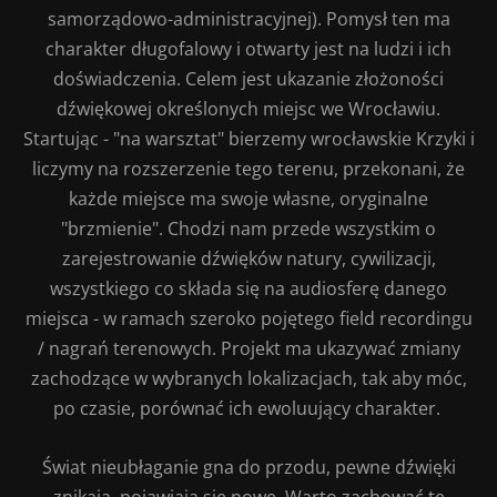
samorządowo-administracyjnej). Pomysł ten ma
charakter długofalowy i otwarty jest na ludzi i ich
doświadczenia. Celem jest ukazanie złożoności
dźwiękowej określonych miejsc we Wrocławiu.
Startując - "na warsztat" bierzemy wrocławskie Krzyki i
liczymy na rozszerzenie tego terenu, przekonani, że
każde miejsce ma swoje własne, oryginalne
"brzmienie". Chodzi nam przede wszystkim o
zarejestrowanie dźwięków natury, cywilizacji,
wszystkiego co składa się na audiosferę danego
miejsca - w ramach szeroko pojętego field recordingu
/ nagrań terenowych. Projekt ma ukazywać zmiany
zachodzące w wybranych lokalizacjach, tak aby móc,
po czasie, porównać ich ewoluujący charakter.
Świat nieubłaganie gna do przodu, pewne dźwięki
znikają, pojawiają się nowe. Warto zachować te