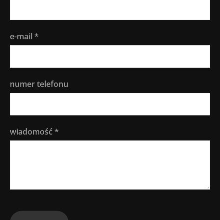
e-mail
*
numer telefonu
wiadomość
*