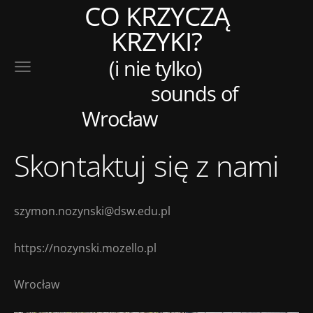
CO KRZYCZĄ
KRZYKI?
(i nie tylko)
sounds of
Wrocław
Skontaktuj się z nami
szymon.nozynski@dsw.edu.pl
https://nozynski.mozello.pl
Wrocław